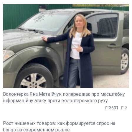
Волонтерка Яна Матвійчук попереджає про масштабну
інформаційну атаку проти волонтерського руху
3631
3
Рост нишевых товаров: как формируется спрос на
bongs на современном рынке