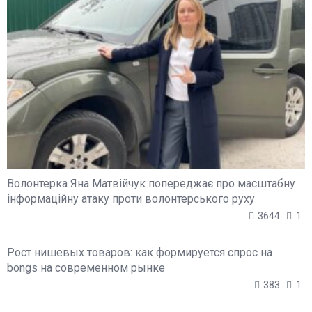
Волонтерка Яна Матвійчук попереджає про масштабну
інформаційну атаку проти волонтерського руху
3644
1
Рост нишевых товаров: как формируется спрос на
bongs на современном рынке
383
1