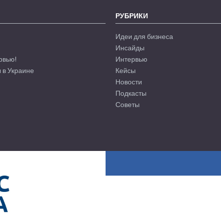
РУБРИКИ
Идеи для бизнеса
Инсайды
рвью!
Интервью
 в Украине
Кейсы
Новости
Подкасты
Советы