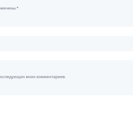
помечены
*
я последующих моих комментариев.