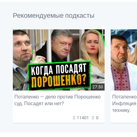
Рекомендуемые подкасты
27:30
Потапенко — дело против Порошенко
Потапенко 
суд. Посадят или нет?
Инфляция 
технику.
11401
0