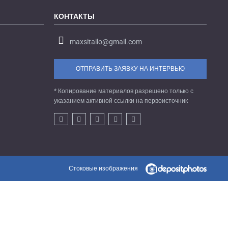
КОНТАКТЫ
maxsitailo@gmail.com
ОТПРАВИТЬ ЗАЯВКУ НА ИНТЕРВЬЮ
* Копирование материалов разрешено только с
указанием активной ссылки на первоисточник
Стоковые изображения