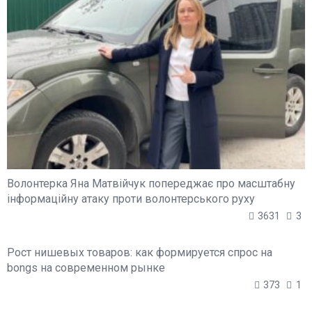
Волонтерка Яна Матвійчук попереджає про масштабну
інформаційну атаку проти волонтерського руху
3631
3
Рост нишевых товаров: как формируется спрос на
bongs на современном рынке
373
1