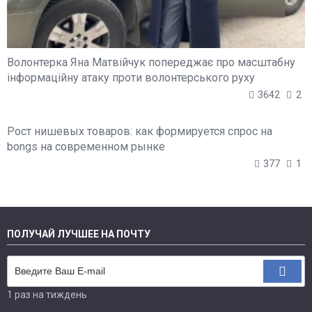
Волонтерка Яна Матвійчук попереджає про масштабну
інформаційну атаку проти волонтерського руху
3642
2
Рост нишевых товаров: как формируется спрос на
bongs на современном рынке
377
1
ПОЛУЧАЙ ЛУЧШЕЕ НА ПОЧТУ
1 раз на тиждень