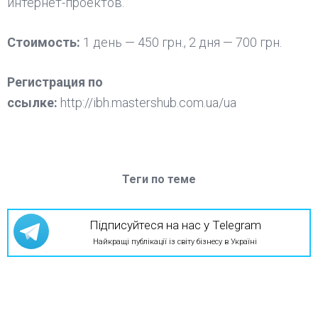
интернет-проектов.
Стоимость:
1 день — 450 грн., 2 дня — 700 грн.
Регистрация по
ссылке:
http://ibh.mastershub.com.ua/ua
Теги по теме
Підписуйтеся на нас у Telegram
Найкращі публікації із світу бізнесу в Україні