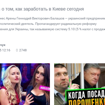
о том, как заработать в Киеве сегодня
знес Арены Геннадий Викторович Балашов — украинский предприним
политический деятель. Пропагандирует радикальную реформу
ения для Украины, так называемую систему 5.10 (5 % налог с прода
чук
5 12:16
2748