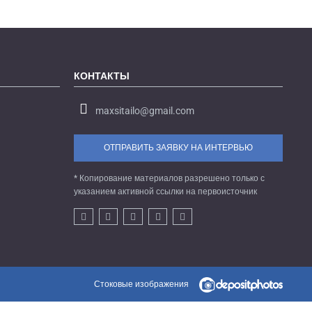
КОНТАКТЫ
maxsitailo@gmail.com
ОТПРАВИТЬ ЗАЯВКУ НА ИНТЕРВЬЮ
* Копирование материалов разрешено только с
указанием активной ссылки на первоисточник
Стоковые изображения