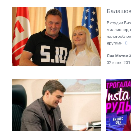
Балашов 
В студии Би
миллионер, 
налогооблож
другими
Яна Матвий
02 июля 201
ПОПУЛЯРНОЕ В ЭТОМ РАЗДЕЛЕ