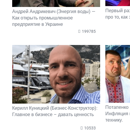
Первый ра
Андрей Андрикевич (Энергия воды) —
про то, как
Как открыть промышленное
предприятие в Украине
199785
Потапенко 
Кирилл Куницкий (Бизнес-Конструктор):
Инфляция в
Главное в бизнесе – давать ценность
технику.
10533