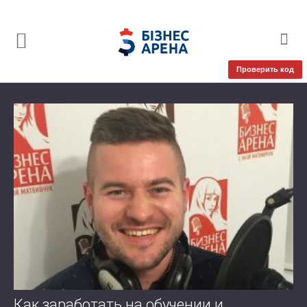
Проверить код
Как заработать на обучении и