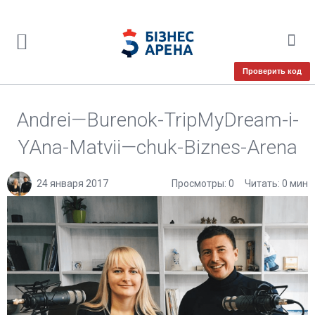
Проверить код
Andrei—Burenok-TripMyDream-i-
YAna-Matvii—chuk-Biznes-Arena
24 января 2017
Просмотры: 0
Читать: 0 мин