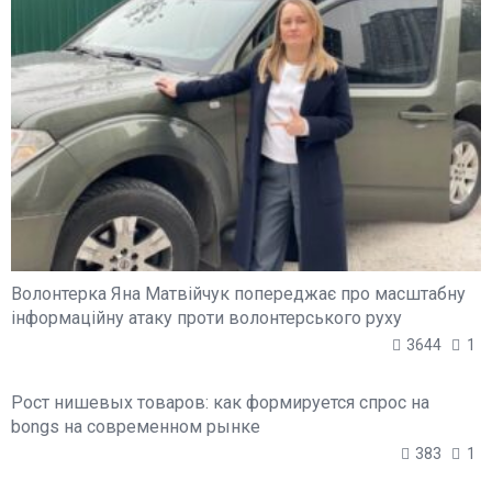
Волонтерка Яна Матвійчук попереджає про масштабну
інформаційну атаку проти волонтерського руху
3644
1
Рост нишевых товаров: как формируется спрос на
bongs на современном рынке
383
1