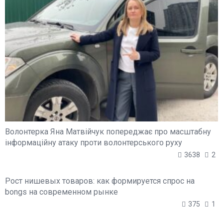
Волонтерка Яна Матвійчук попереджає про масштабну
інформаційну атаку проти волонтерського руху
3638
2
Рост нишевых товаров: как формируется спрос на
bongs на современном рынке
375
1