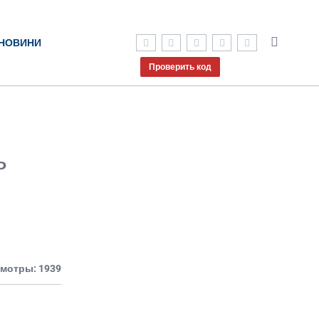
НОВИНИ
Проверить код
ь
мотры: 1939