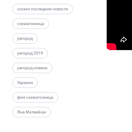
соскин последние новости
схематозница
ужгород
ужгород 2019
ужгород новини
Украина
фея схематозница
Яна Матвийчук