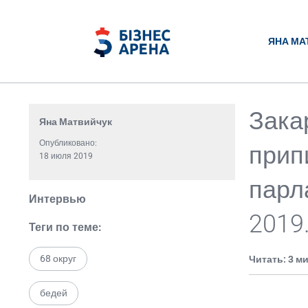
ЯНА МА
Зака
Яна Матвийчук
Опубликовано:
прип
18 июля 2019
парл
Интервью
2019
Теги по теме:
68 округ
Читать: 3 м
бедей