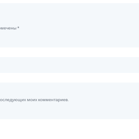
помечены
*
я последующих моих комментариев.