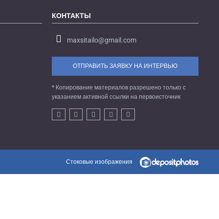
КОНТАКТЫ
maxsitailo@gmail.com
ОТПРАВИТЬ ЗАЯВКУ НА ИНТЕРВЬЮ
* Копирование материалов разрешено только с
указанием активной ссылки на первоисточник
Стоковые изображения