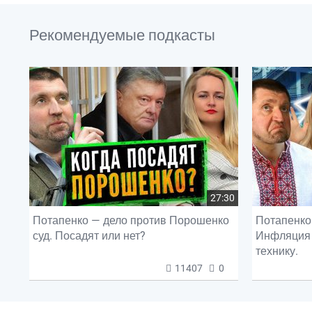
Рекомендуемые подкасты
27:30
Потапенко — дело против Порошенко
Потапенко 
суд. Посадят или нет?
Инфляция 
технику.
11407
0