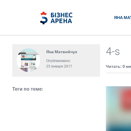
ЯНА МА
4-s
Яна Матвийчук
Опубликовано:
Читать: 0 м
25 января 2017
Теги по теме: