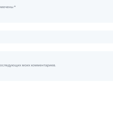
помечены
*
я последующих моих комментариев.