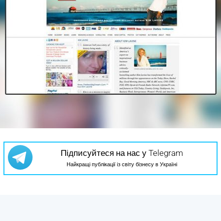
Підписуйтеся на нас у Telegram
Найкращі публікації із світу бізнесу в Україні