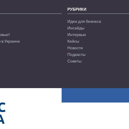
РУБРИКИ
Идеи для бизнеса
Инсайды
рвью!
Интервью
 в Украине
Кейсы
Новости
Подкасты
Советы