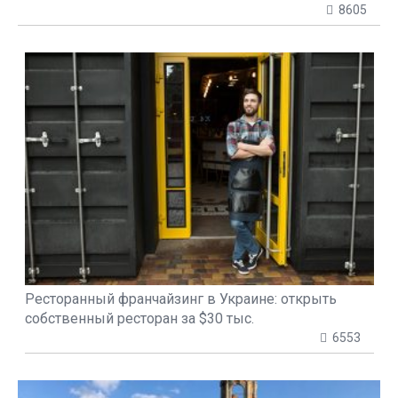
8605
Ресторанный франчайзинг в Украине: открыть
собственный ресторан за $30 тыс.
6553