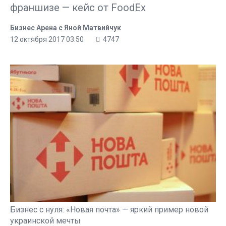
франшизе — кейс от FoodEx
Бизнес Арена с Яной Матвийчук
12 октября 2017 03:50
4747
ПОПУЛЯРНОЕ В ЭТОМ РАЗДЕЛЕ
Бизнес с нуля: «Новая почта» — яркий пример новой
украинской мечты