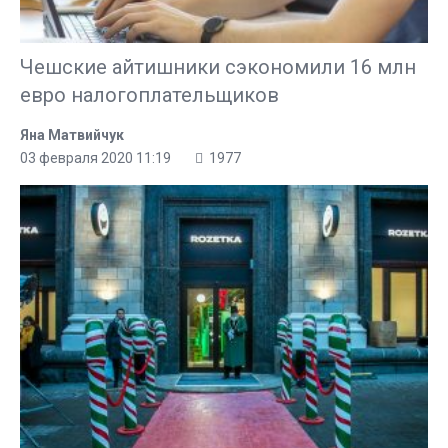
Чешские айтишники сэкономили 16 млн
евро налогоплательщиков
Яна Матвийчук
03 февраля 2020 11:19
1977