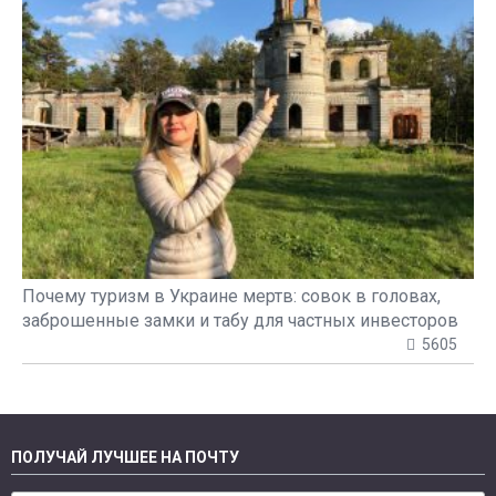
Почему туризм в Украине мертв: совок в головах,
заброшенные замки и табу для частных инвесторов
5605
ПОЛУЧАЙ ЛУЧШЕЕ НА ПОЧТУ