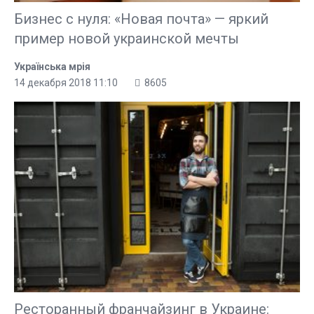
Бизнес с нуля: «Новая почта» — яркий
пример новой украинской мечты
Українська мрія
14 декабря 2018 11:10
8605
Ресторанный франчайзинг в Украине: