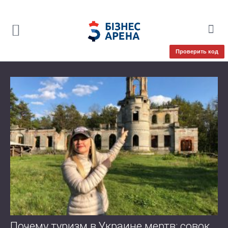
Проверить код
Почему туризм в Украине мертв: совок