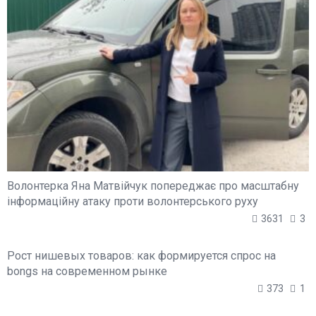
Волонтерка Яна Матвійчук попереджає про масштабну
інформаційну атаку проти волонтерського руху
3631
3
Рост нишевых товаров: как формируется спрос на
bongs на современном рынке
373
1