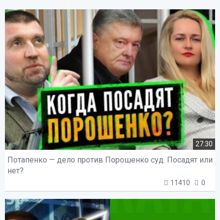
27:30
Потапенко — дело против Порошенко суд. Посадят или
нет?
11410
0