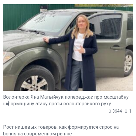
Волонтерка Яна Матвійчук попереджає про масштабну
інформаційну атаку проти волонтерського руху
3644
1
Рост нишевых товаров: как формируется спрос на
bongs на современном рынке