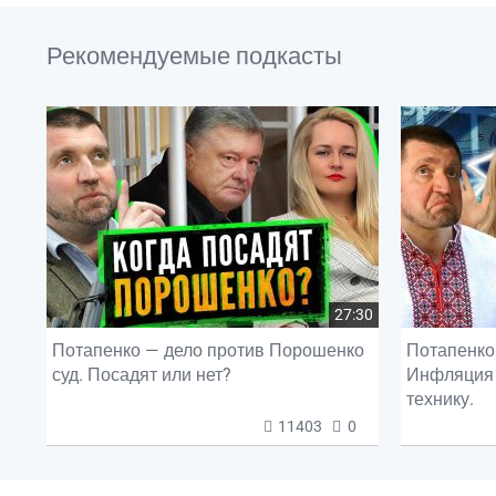
Рекомендуемые подкасты
27:30
Потапенко — дело против Порошенко
Потапенко 
суд. Посадят или нет?
Инфляция 
технику.
11403
0