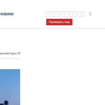
НОВИНИ
Проверить код
росмотры: 0