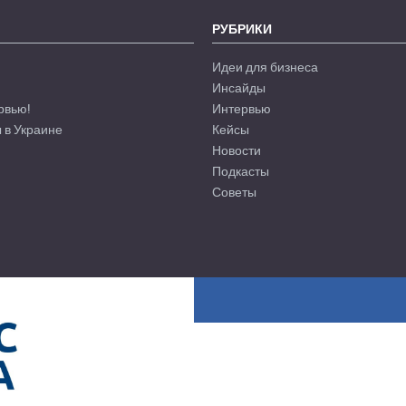
РУБРИКИ
Идеи для бизнеса
Инсайды
рвью!
Интервью
 в Украине
Кейсы
Новости
Подкасты
Советы