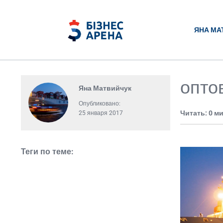
ЯНА МА
опто
Яна Матвийчук
Опубликовано:
Читать: 0 м
25 января 2017
Теги по теме: