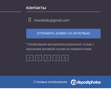
КОНТАКТЫ
maxsitailo@gmail.com
ОТПРАВИТЬ ЗАЯВКУ НА ИНТЕРВЬЮ
* Копирование материалов разрешено только с
указанием активной ссылки на первоисточник
Стоковые изображения