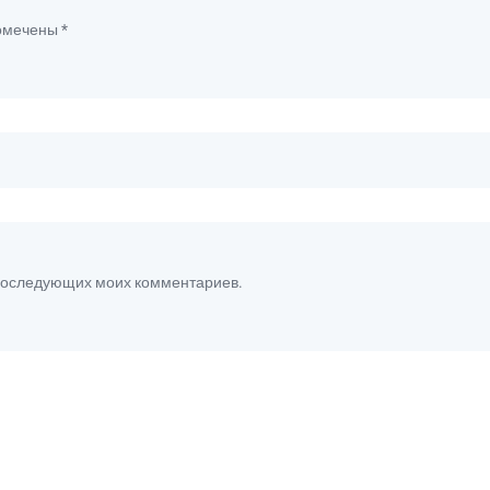
помечены
*
я последующих моих комментариев.