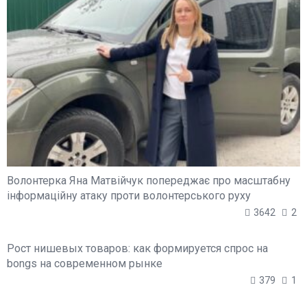
Волонтерка Яна Матвійчук попереджає про масштабну
інформаційну атаку проти волонтерського руху
3642
2
Рост нишевых товаров: как формируется спрос на
bongs на современном рынке
379
1