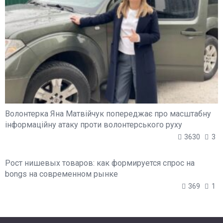
Волонтерка Яна Матвійчук попереджає про масштабну
інформаційну атаку проти волонтерського руху
3630
3
Рост нишевых товаров: как формируется спрос на
bongs на современном рынке
369
1