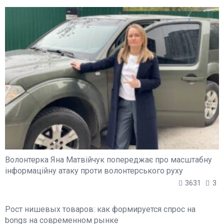
Волонтерка Яна Матвійчук попереджає про масштабну
інформаційну атаку проти волонтерського руху
3631
3
Рост нишевых товаров: как формируется спрос на
bongs на современном рынке