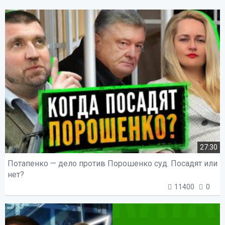
27:30
Потапенко — дело против Порошенко суд. Посадят или
нет?
11400
0