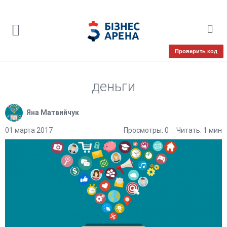
Проверить код
деньги
Яна Матвийчук
01 марта 2017
Просмотры: 0
Читать: 1 мин