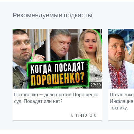
Рекомендуемые подкасты
27:30
Потапенко — дело против Порошенко
Потапенко 
суд. Посадят или нет?
Инфляция 
технику.
11410
0