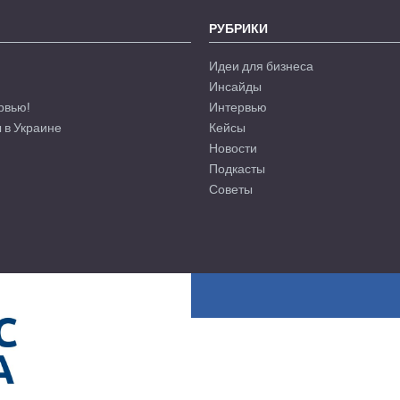
РУБРИКИ
Идеи для бизнеса
Инсайды
рвью!
Интервью
 в Украине
Кейсы
Новости
Подкасты
Советы