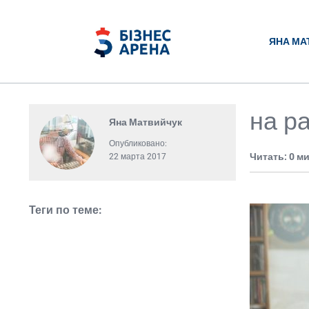
ЯНА МА
на р
Яна Матвийчук
Опубликовано:
Читать: 0 м
22 марта 2017
Теги по теме: