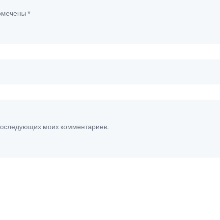
помечены
*
я последующих моих комментариев.