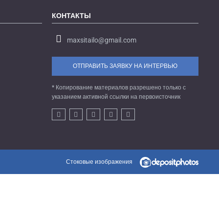
КОНТАКТЫ
maxsitailo@gmail.com
ОТПРАВИТЬ ЗАЯВКУ НА ИНТЕРВЬЮ
* Копирование материалов разрешено только с
указанием активной ссылки на первоисточник
Стоковые изображения