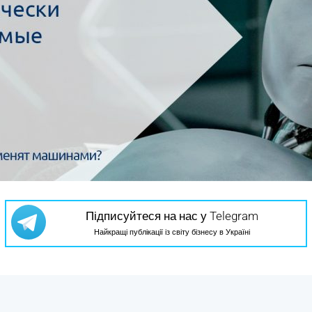
Підписуйтеся на нас у Telegram
Найкращі публікації із світу бізнесу в Україні