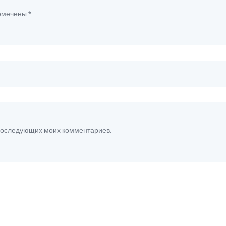
помечены
*
я последующих моих комментариев.