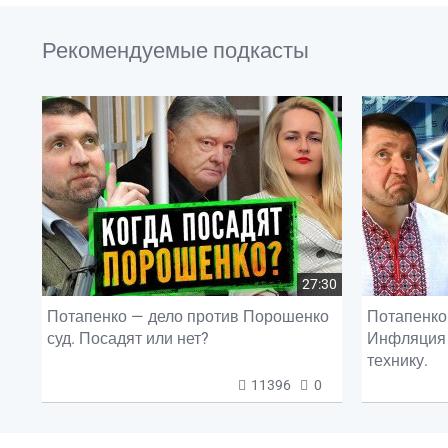
Рекомендуемые подкасты
27:30
Потапенко — дело против Порошенко
Потапенко 
суд. Посадят или нет?
Инфляция 
технику.
11396
0