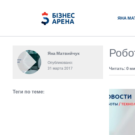
ЯНА МА
Робо
Яна Матвийчук
Опубликовано:
Читать: 0 м
31 марта 2017
Теги по теме: