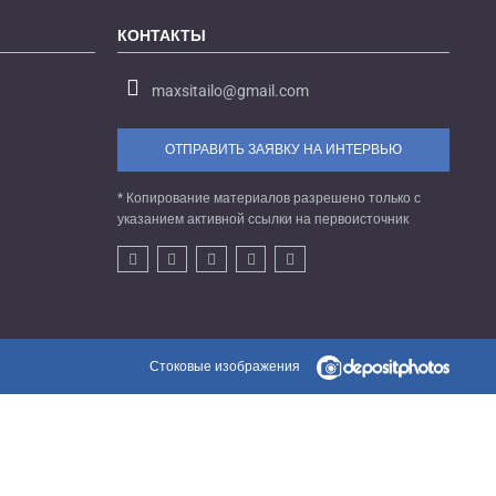
КОНТАКТЫ
maxsitailo@gmail.com
ОТПРАВИТЬ ЗАЯВКУ НА ИНТЕРВЬЮ
* Копирование материалов разрешено только с
указанием активной ссылки на первоисточник
Стоковые изображения