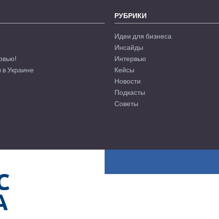
РУБРИКИ
Идеи для бизнеса
Инсайды
рвью!
Интервью
 в Украине
Кейсы
Новости
Подкасты
Советы