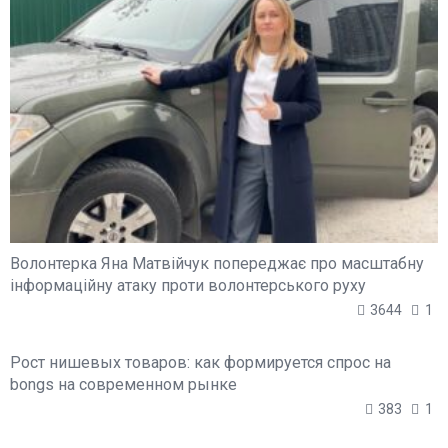
Волонтерка Яна Матвійчук попереджає про масштабну
інформаційну атаку проти волонтерського руху
3644
1
Рост нишевых товаров: как формируется спрос на
bongs на современном рынке
383
1