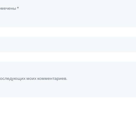
помечены
*
я последующих моих комментариев.