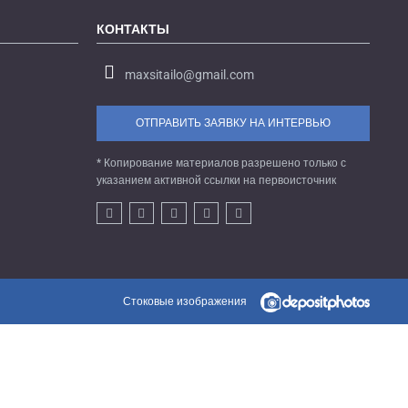
КОНТАКТЫ
maxsitailo@gmail.com
ОТПРАВИТЬ ЗАЯВКУ НА ИНТЕРВЬЮ
* Копирование материалов разрешено только с
указанием активной ссылки на первоисточник
Стоковые изображения