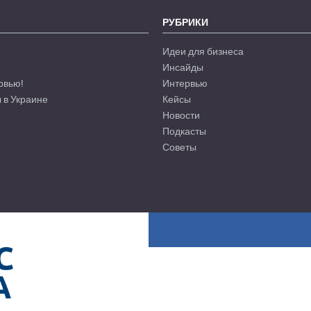
РУБРИКИ
Идеи для бизнеса
Инсайды
рвью!
Интервью
 в Украине
Кейсы
Новости
Подкасты
Советы