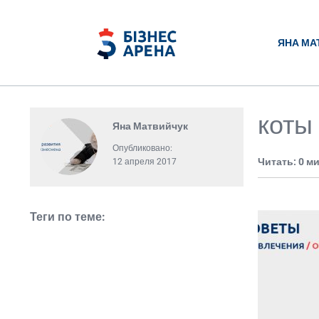
ЯНА МА
коты
Яна Матвийчук
Опубликовано:
Читать: 0 м
12 апреля 2017
Теги по теме: