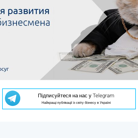
Підписуйтеся на нас у Telegram
Найкращі публікації із світу бізнесу в Україні