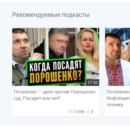
Рекомендуемые подкасты
27:30
Потапенко — дело против Порошенко
Потапенко 
суд. Посадят или нет?
Инфляция 
технику.
11396
0