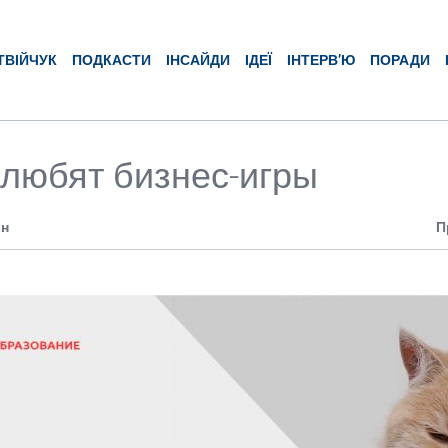
ТВІЙЧУК
ПОДКАСТИ
ІНСАЙДИ
ІДЕЇ
ІНТЕРВ’Ю
ПОРАДИ
 любят бизнес-игры
ин
П