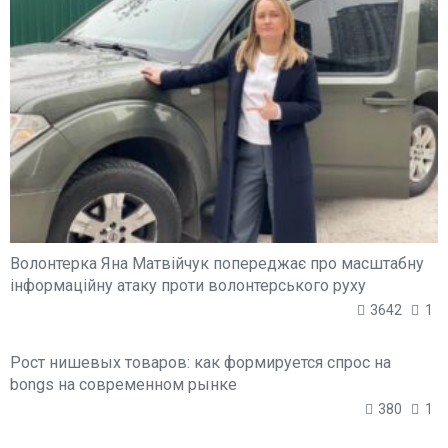
Волонтерка Яна Матвійчук попереджає про масштабну
інформаційну атаку проти волонтерського руху
3642
1
Рост нишевых товаров: как формируется спрос на
bongs на современном рынке
380
1