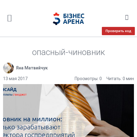
Проверить код
опасный-чиновник
Яна Матвийчук
13 мая 2017
Просмотры: 0
Читать: 0 мин