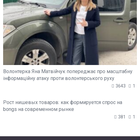
Волонтерка Яна Матвійчук попереджає про масштабну
інформаційну атаку проти волонтерського руху
3643
1
Рост нишевых товаров: как формируется спрос на
bongs на современном рынке
381
1