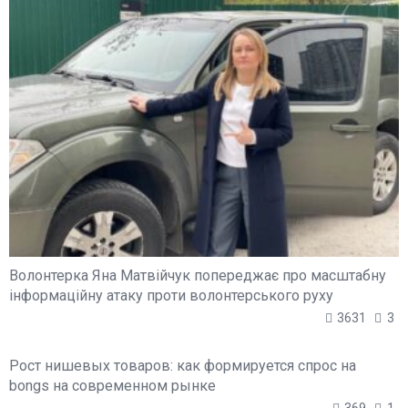
Волонтерка Яна Матвійчук попереджає про масштабну
інформаційну атаку проти волонтерського руху
3631
3
Рост нишевых товаров: как формируется спрос на
bongs на современном рынке