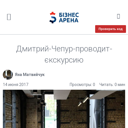
Проверить код
Дмитрий-Чепур-проводит-
єкскурсию
Яна Матвийчук
14 июня 2017
Просмотры: 0
Читать: 0 мин