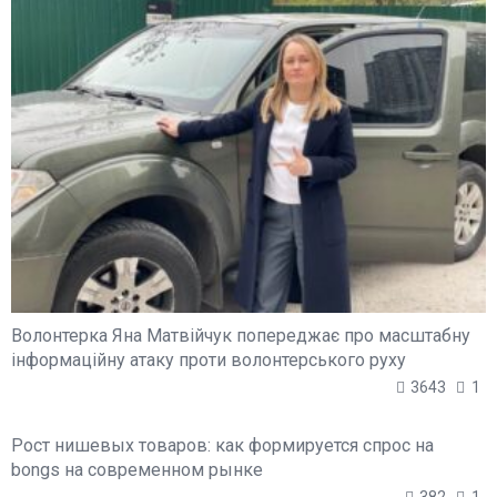
Волонтерка Яна Матвійчук попереджає про масштабну
інформаційну атаку проти волонтерського руху
3643
1
Рост нишевых товаров: как формируется спрос на
bongs на современном рынке