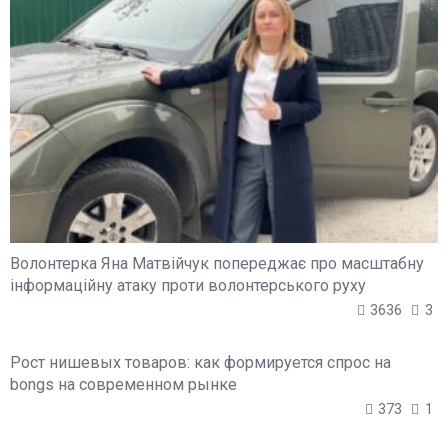
Волонтерка Яна Матвійчук попереджає про масштабну
інформаційну атаку проти волонтерського руху
3636
3
Рост нишевых товаров: как формируется спрос на
bongs на современном рынке
373
1