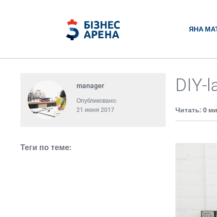
ЯНА МА
DIY-l
manager
Опубликовано:
Читать: 0 м
21 июня 2017
Теги по теме: