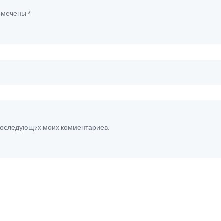
помечены
*
я последующих моих комментариев.