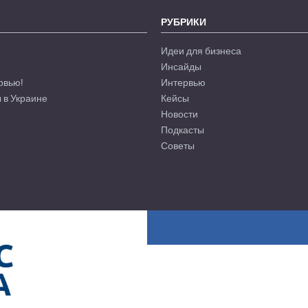
РУБРИКИ
Идеи для бизнеса
Инсайды
рвью!
Интервью
 в Украине
Кейсы
Новости
Подкасты
Советы