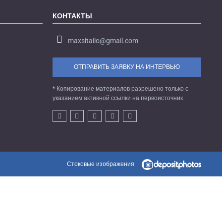
КОНТАКТЫ
maxsitailo@gmail.com
ОТПРАВИТЬ ЗАЯВКУ НА ИНТЕРВЬЮ
* Копирование материалов разрешено только с
указанием активной ссылки на первоисточник
Стоковые изображения