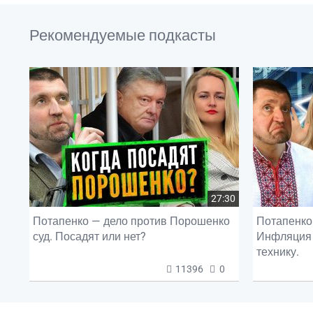
Рекомендуемые подкасты
27:30
Потапенко — дело против Порошенко
Потапенко 
суд. Посадят или нет?
Инфляция 
технику.
11396
0