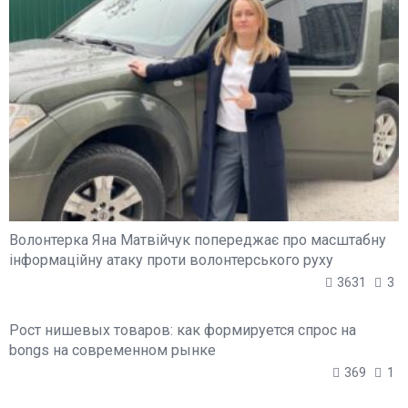
Волонтерка Яна Матвійчук попереджає про масштабну
інформаційну атаку проти волонтерського руху
3631
3
Рост нишевых товаров: как формируется спрос на
bongs на современном рынке
369
1