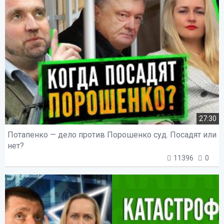
27:30
Потапенко — дело против Порошенко суд. Посадят или
нет?
11396
0