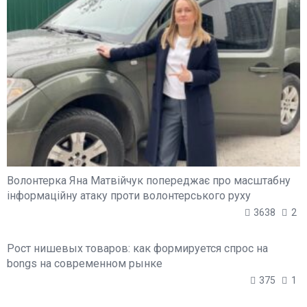
Волонтерка Яна Матвійчук попереджає про масштабну
інформаційну атаку проти волонтерського руху
3638
2
Рост нишевых товаров: как формируется спрос на
bongs на современном рынке
375
1