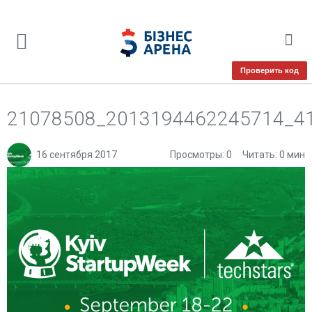
Проверить код
21078508_2013194462245714_4
16 сентября 2017
Просмотры: 0
Читать: 0 мин