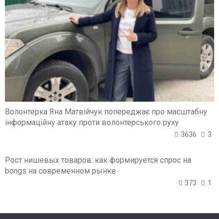
Волонтерка Яна Матвійчук попереджає про масштабну
інформаційну атаку проти волонтерського руху
3636
3
Рост нишевых товаров: как формируется спрос на
bongs на современном рынке
373
1