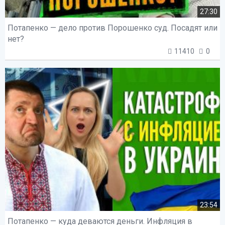
27:30
Потапенко — дело против Порошенко суд. Посадят или
нет?
11410
0
23:54
Потапенко — куда деваются деньги. Инфляция в