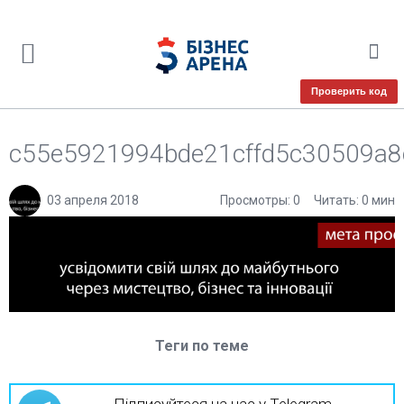
Проверить код
c55e5921994bde21cffd5c30509a8
03 апреля 2018
Просмотры: 0
Читать: 0 мин
Теги по теме