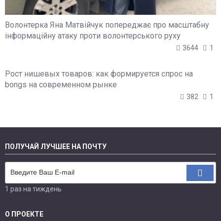
Волонтерка Яна Матвійчук попереджає про масштабну
інформаційну атаку проти волонтерського руху
3644
1
Рост нишевых товаров: как формируется спрос на
bongs на современном рынке
382
1
ПОЛУЧАЙ ЛУЧШЕЕ НА ПОЧТУ
1 раз на тиждень
О ПРОЕКТЕ