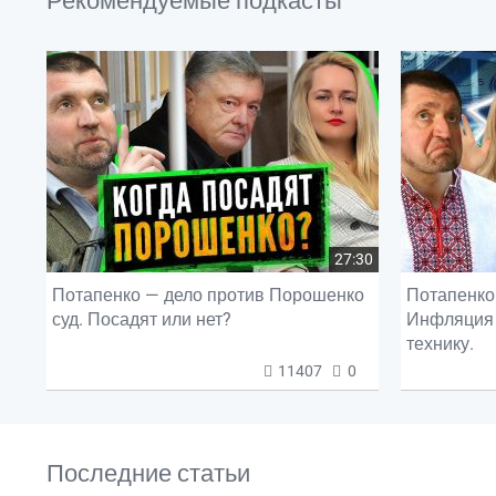
Рекомендуемые подкасты
27:30
Потапенко — дело против Порошенко
Потапенко 
суд. Посадят или нет?
Инфляция 
технику.
11407
0
Последние статьи