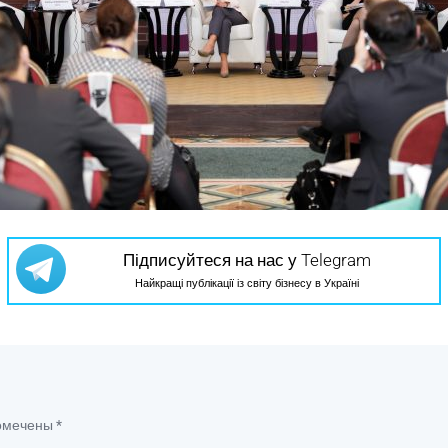
Підписуйтеся на нас у Telegram
Найкращі публікації із світу бізнесу в Україні
помечены
*