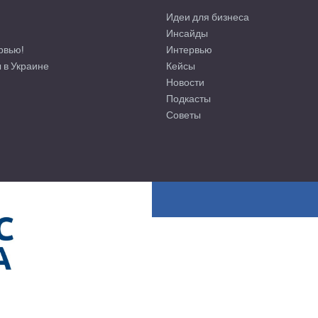
Идеи для бизнеса
Инсайды
рвью!
Интервью
 в Украине
Кейсы
Новости
Подкасты
Советы