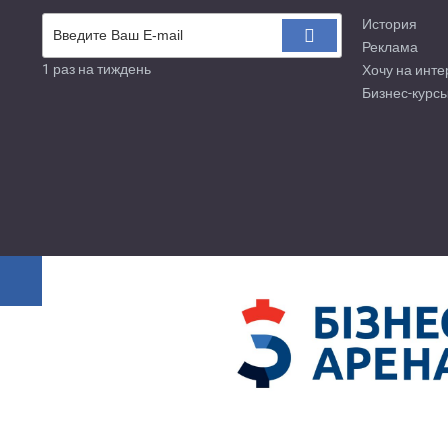
История
Реклама
1 раз на тиждень
Хочу на инте
Бизнес-курсы