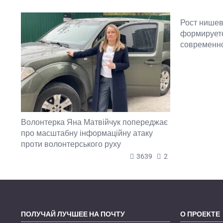
Рост нишев
формируетс
современн
Волонтерка Яна Матвійчук попереджає
про масштабну інформаційну атаку
проти волонтерського руху
3639
2
ПОЛУЧАЙ ЛУЧШЕЕ НА ПОЧТУ
О ПРОЕКТЕ