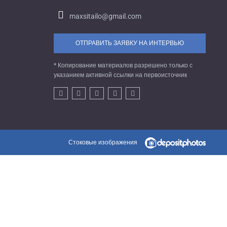
maxsitailo@gmail.com
ОТПРАВИТЬ ЗАЯВКУ НА ИНТЕРВЬЮ
* Копирование материалов разрешено только с
указанием активной ссылки на первоисточник
Стоковые изображения