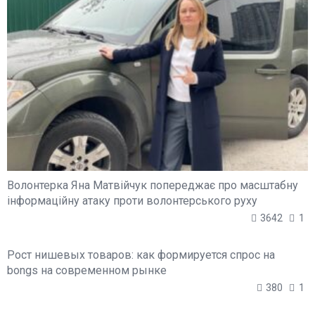
Волонтерка Яна Матвійчук попереджає про масштабну
інформаційну атаку проти волонтерського руху
3642
1
Рост нишевых товаров: как формируется спрос на
bongs на современном рынке
380
1