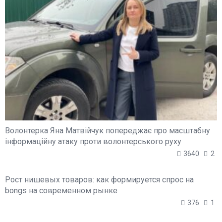
Волонтерка Яна Матвійчук попереджає про масштабну
інформаційну атаку проти волонтерського руху
3640
2
Рост нишевых товаров: как формируется спрос на
bongs на современном рынке
376
1