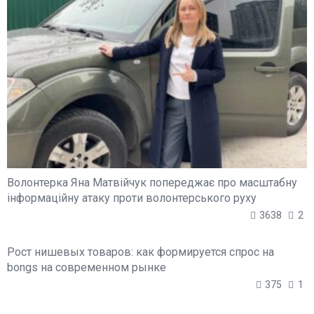
Волонтерка Яна Матвійчук попереджає про масштабну
інформаційну атаку проти волонтерського руху
3638
2
Рост нишевых товаров: как формируется спрос на
bongs на современном рынке
375
1