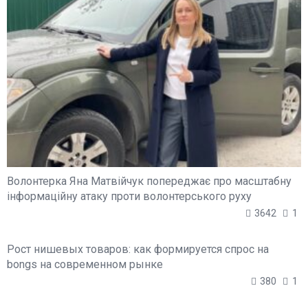
Волонтерка Яна Матвійчук попереджає про масштабну
інформаційну атаку проти волонтерського руху
3642
1
Рост нишевых товаров: как формируется спрос на
bongs на современном рынке
380
1