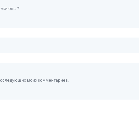
помечены
*
я последующих моих комментариев.