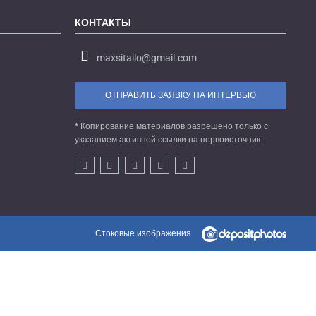
КОНТАКТЫ
maxsitailo@gmail.com
ОТПРАВИТЬ ЗАЯВКУ НА ИНТЕРВЬЮ
* Копирование материалов разрешено только с
указанием активной ссылки на первоисточник
Стоковые изображения