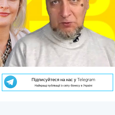
Підписуйтеся на нас у Telegram
Найкращі публікації із світу бізнесу в Україні