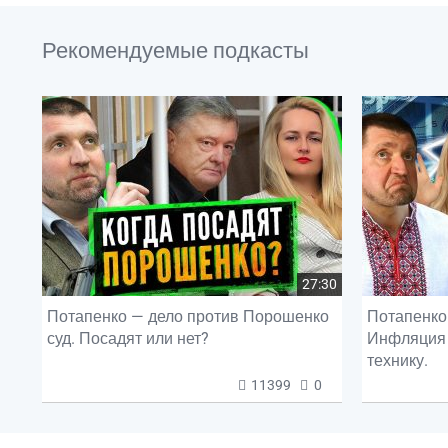
Рекомендуемые подкасты
27:30
Потапенко — дело против Порошенко
Потапенко 
суд. Посадят или нет?
Инфляция 
технику.
11399
0