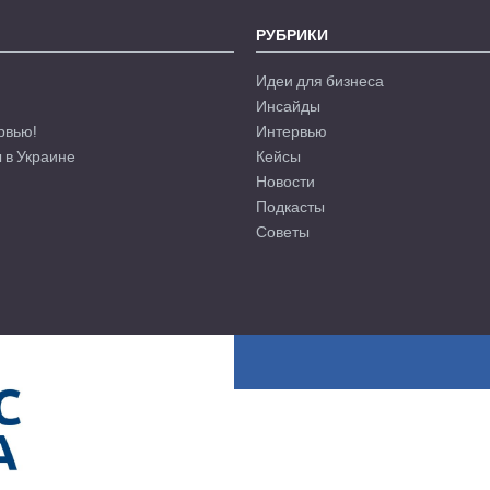
РУБРИКИ
Идеи для бизнеса
Инсайды
рвью!
Интервью
 в Украине
Кейсы
Новости
Подкасты
Советы