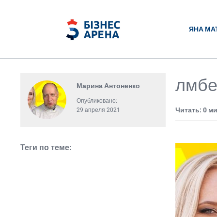
ЯНА МА
лмбе
Марина Антоненко
Опубликовано:
Читать: 0 м
29 апреля 2021
Теги по теме: