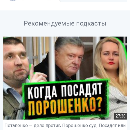
Рекомендуемые подкасты
27:30
Потапенко — дело против Порошенко суд. Посадят или