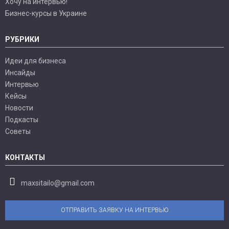
Хочу на интервью!
Бизнес-курсы в Украине
РУБРИКИ
Идеи для бизнеса
Инсайды
Интервью
Кейсы
Новости
Подкасты
Советы
КОНТАКТЫ
maxsitailo@gmail.com
ОТПРАВИТЬ ЗАЯВКУ НА ИНТЕРВЬЮ