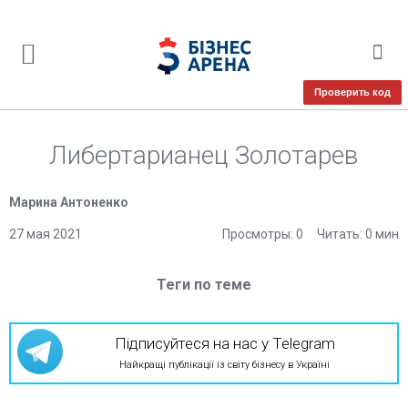
Проверить код
Либертарианец Золотарев
Марина Антоненко
27 мая 2021
Просмотры: 0
Читать: 0 мин
Теги по теме
Підписуйтеся на нас у Telegram
Найкращі публікації із світу бізнесу в Україні