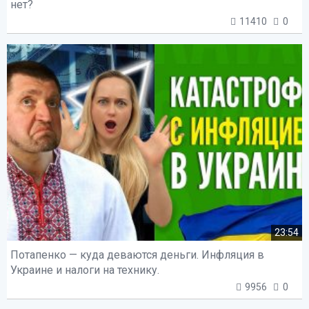
нет?
11410
0
23:54
Потапенко — куда деваются деньги. Инфляция в
Украине и налоги на технику.
9956
0