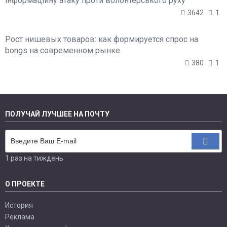
інформаційну атаку проти волонтерського руху
3642
1
Рост нишевых товаров: как формируется спрос на
bongs на современном рынке
380
1
ПОЛУЧАЙ ЛУЧШЕЕ НА ПОЧТУ
1 раз на тиждень
О ПРОЕКТЕ
История
Реклама