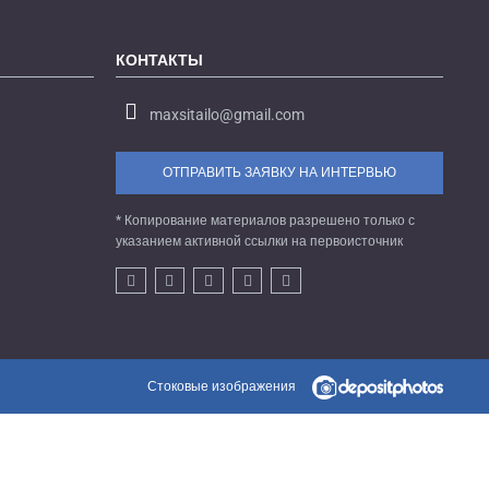
КОНТАКТЫ
maxsitailo@gmail.com
ОТПРАВИТЬ ЗАЯВКУ НА ИНТЕРВЬЮ
* Копирование материалов разрешено только с
указанием активной ссылки на первоисточник
Стоковые изображения