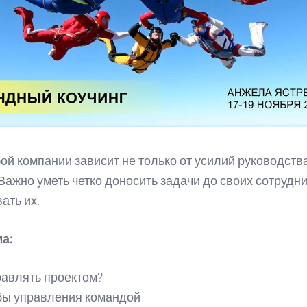
ой компании зависит не только от усилий руководства,
Важно уметь четко доносить задачи до своих сотрудни
ать их.
ма:
равлять проектом?
ы управления командой