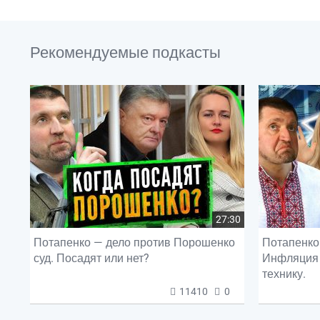
Рекомендуемые подкасты
27:30
Потапенко — дело против Порошенко
Потапенко 
суд. Посадят или нет?
Инфляция 
технику.
11410
0