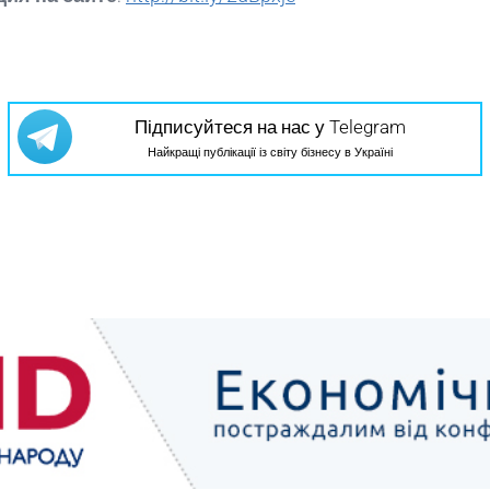
Підписуйтеся на нас у Telegram
Найкращі публікації із світу бізнесу в Україні