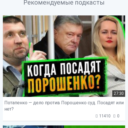
Рекомендуемые подкасты
27:30
Потапенко — дело против Порошенко суд. Посадят или
нет?
11410
0