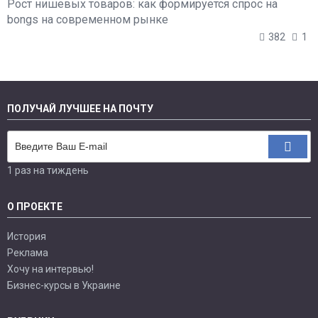
Рост нишевых товаров: как формируется спрос на
bongs на современном рынке
382
1
ПОЛУЧАЙ ЛУЧШЕЕ НА ПОЧТУ
1 раз на тиждень
О ПРОЕКТЕ
История
Реклама
Хочу на интервью!
Бизнес-курсы в Украине