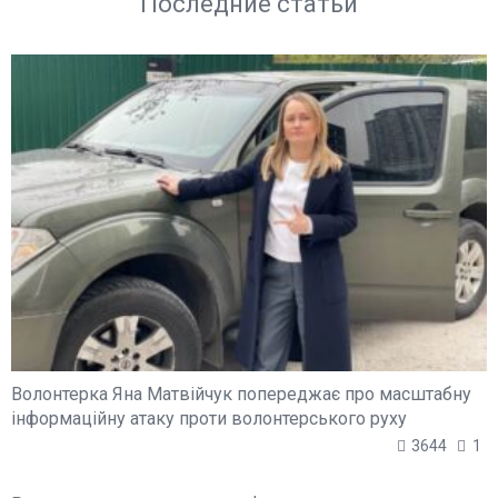
Последние статьи
Волонтерка Яна Матвійчук попереджає про масштабну
інформаційну атаку проти волонтерського руху
3644
1