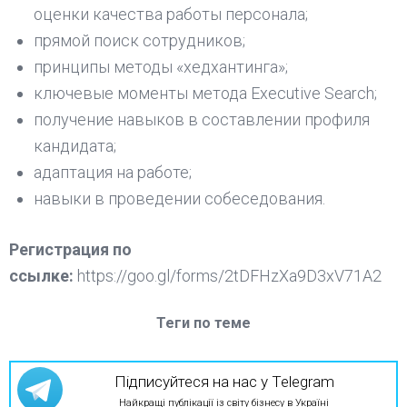
оценки качества работы персонала;
прямой поиск сотрудников;
принципы методы «хедхантинга»;
ключевые моменты метода Executive Search;
получение навыков в составлении профиля
кандидата;
адаптация на работе;
навыки в проведении собеседования.
Регистрация по
ссылке:
https://goo.gl/forms/2tDFHzXa9D3xV71A2
Теги по теме
Підписуйтеся на нас у Telegram
Найкращі публікації із світу бізнесу в Україні