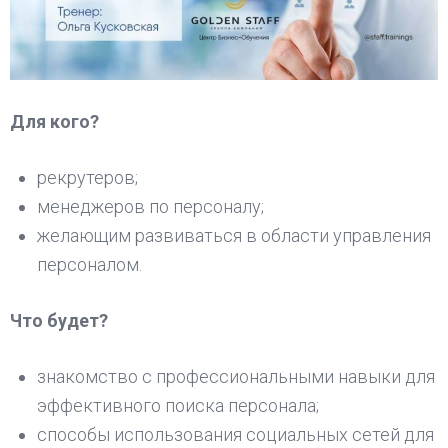
Для кого?
рекрутеров;
менеджеров по персоналу;
желающим развиваться в области управления
персоналом.
Что будет?
знакомство с профессиональными навыки для
эффективного поиска персонала;
способы использования социальных сетей для