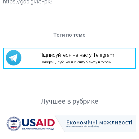
https://goo.gl/ktFplG
Теги по теме
Підписуйтеся на нас у Telegram
Найкращі публікації із світу бізнесу в Україні
Лучшее в рубрике