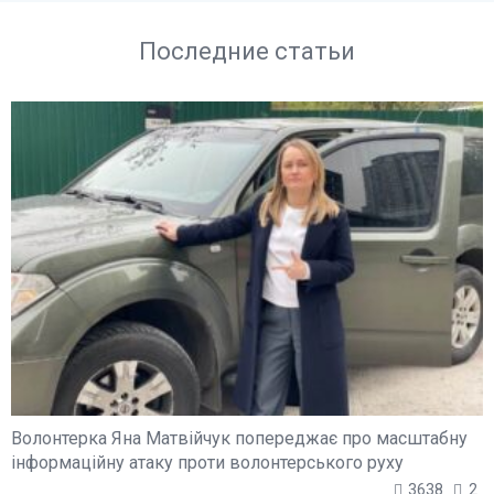
Последние статьи
Волонтерка Яна Матвійчук попереджає про масштабну
інформаційну атаку проти волонтерського руху
3638
2