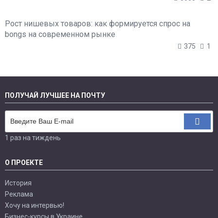
Рост нишевых товаров: как формируется спрос на
bongs на современном рынке
375
1
ПОЛУЧАЙ ЛУЧШЕЕ НА ПОЧТУ
1 раз на тиждень
О ПРОЕКТЕ
История
Реклама
Хочу на интервью!
Бизнес-курсы в Украине