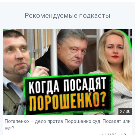
Рекомендуемые подкасты
27:30
Потапенко — дело против Порошенко суд. Посадят или
нет?