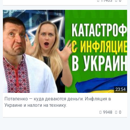
11403
0
23:54
Потапенко — куда деваются деньги. Инфляция в
Украине и налоги на технику.
9948
0