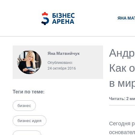
ЯНА МА
Андр
Яна Матвийчук
Опубликовано:
Как 
24 октября 2016
в ми
Теги по теме:
Читать: 2 м
бизнес
бизнес идея
Сегодня р
основател