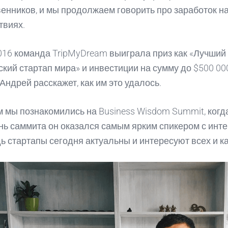
енников, и мы продолжаем говорить про заработок н
твиях.
016 команда TripMyDream выиграла приз как «Лучший
ский стартап мира» и инвестиции на сумму до $500 000
Андрей расскажет, как им это удалось.
 мы познакомились на Business Wisdom Summit, когд
нь саммита он оказался самым ярким спикером с инт
дь стартапы сегодня актуальны и интересуют всех и к