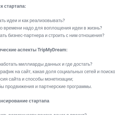
к стартапа:
ать идеи и как реализовывать?
о времени надо для воплощения идеи в жизнь?
кать бизнес-партнера и строить с ним отношения?
ические аспекты TripMyDream:
работать миллиарды данных и где достать?
трафик на сайт, какая доля социальных сетей и поиск
сия сайта и способы монетизации;
ы продвижения и партнерские программы.
нсирование стартапа