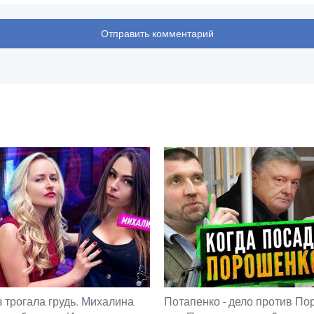
з трогала грудь. Михалина
Потапенко - дело против П