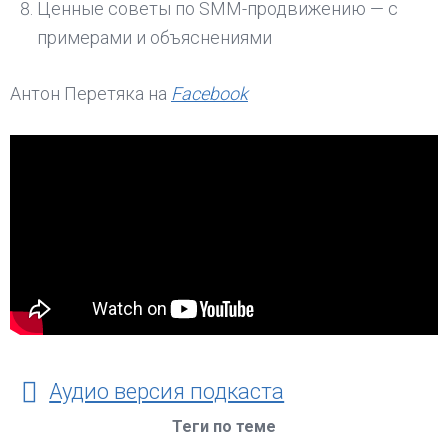
Ценные советы по SMM-продвижению — с
примерами и объяснениями
Антон Перетяка на
Facebook
Аудио версия подкаста
Теги по теме