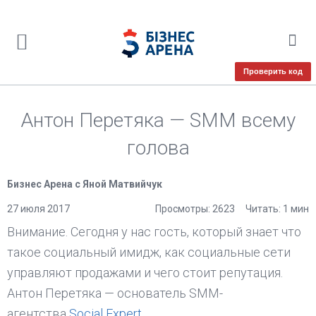
Проверить код
Антон Перетяка — SMM всему
голова
Бизнес Арена с Яной Матвийчук
27 июля 2017
Просмотры: 2623
Читать: 1 мин
Внимание. Сегодня у нас гость, который знает что
такое социальный имидж, как социальные сети
управляют продажами и чего стоит репутация.
Антон Перетяка — основатель SMM-
агентства
Social Expert.