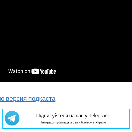
о версия подкаста
Підписуйтеся на нас у Telegram
Найкращі публікації із світу бізнесу в Україні