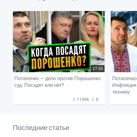
27:30
Потапенко — дело против Порошенко
Потапенко 
суд. Посадят или нет?
Инфляция 
технику.
11396
0
Последние статьи