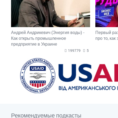
Андрей Андрикевич (Энергия воды) -
Первый ра
Как открыть промышленное
про то, как
предприятие в Украине
199779
5
Рекомендуемые подкасты