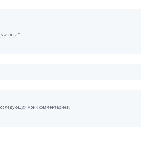
помечены
*
я последующих моих комментариев.