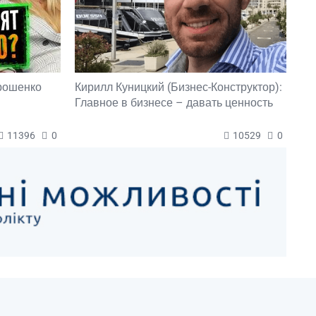
орошенко
Кирилл Куницкий (Бизнес-Конструктор):
Главное в бизнесе – давать ценность
11396
0
10529
0