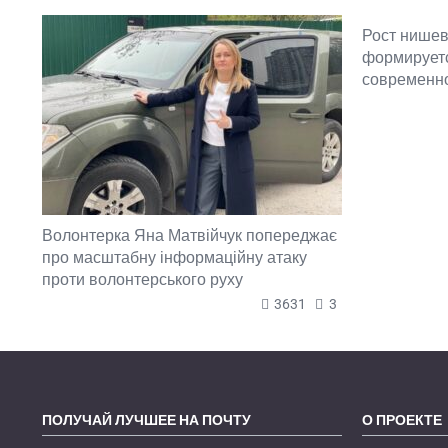
Рост нишев
формируетс
современн
Волонтерка Яна Матвійчук попереджає
про масштабну інформаційну атаку
проти волонтерського руху
3631
3
ПОЛУЧАЙ ЛУЧШЕЕ НА ПОЧТУ
О ПРОЕКТЕ