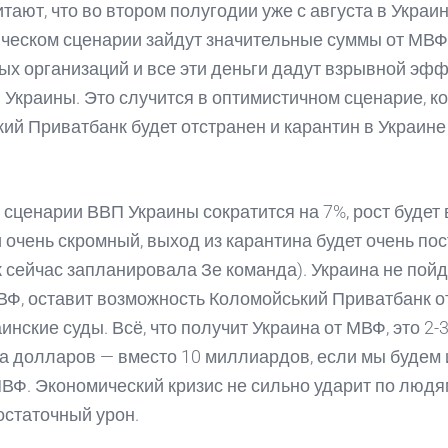
тают, что во втором полугодии уже с августа в Украин
ческом сценарии зайдут значительные суммы от МВФ
х организаций и все эти деньги дадут взрывной эфф
 Украины. Это случится в оптимистичном сценарие, к
ий Приватбанк будет отстранен и карантин в Украине
 сценарии ВВП Украины сократится на 7%, рост будет 
 очень скромный, выход из карантина будет очень по
к сейчас запланировала Зе команда). Украина не пойд
ВФ, оставит возможность Коломойський Приватбанк о
инские суды. Всё, что получит Украина от МВФ, это 2-
 долларов — вместо 10 миллиардов, если мы будем 
ВФ. Экономический кризис не сильно ударит по людям
остаточный урон.