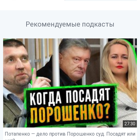
Рекомендуемые подкасты
27:30
Потапенко — дело против Порошенко суд. Посадят или