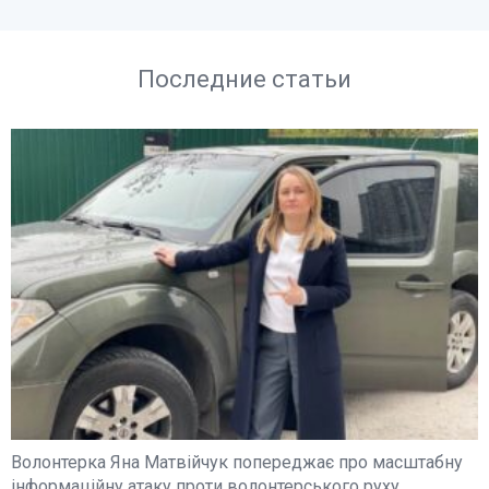
Последние статьи
Волонтерка Яна Матвійчук попереджає про масштабну
інформаційну атаку проти волонтерського руху