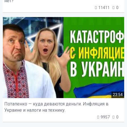
нет?
11411
0
23:54
Потапенко — куда деваются деньги. Инфляция в
Украине и налоги на технику.
9957
0