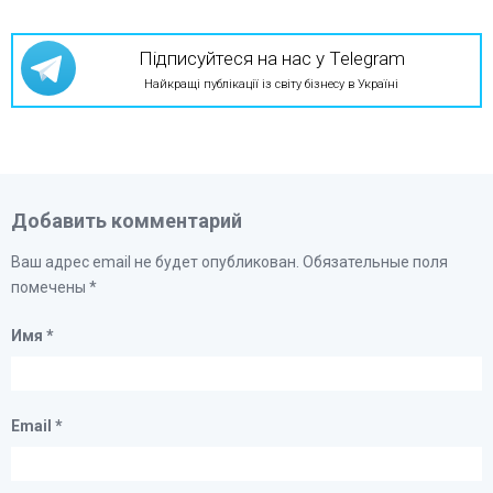
Підписуйтеся на нас у Telegram
Найкращі публікації із світу бізнесу в Україні
Добавить комментарий
Ваш адрес email не будет опубликован.
Обязательные поля
помечены
*
Имя
*
Email
*