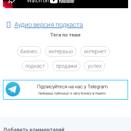
Аудио версия подкаста
Теги по теме
бизнес
интервью
интернет
подкаст
продажи
успех
Підписуйтеся на нас у Telegram
Найкращі публікації із світу бізнесу в Україні
Добавить комментарий