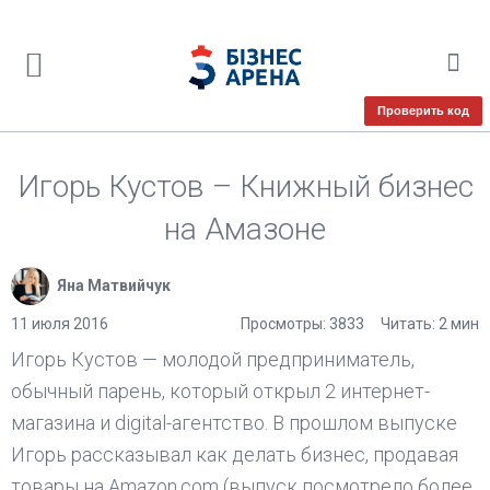
Проверить код
Игорь Кустов – Книжный бизнес
на Амазоне
Яна Матвийчук
11 июля 2016
Просмотры: 3833
Читать: 2 мин
Игорь Кустов — молодой предприниматель,
обычный парень, который открыл 2 интернет-
магазина и digital-агентство. В прошлом выпуске
Игорь рассказывал как делать бизнес, продавая
товары на Amazon.com (выпуск посмотрело более