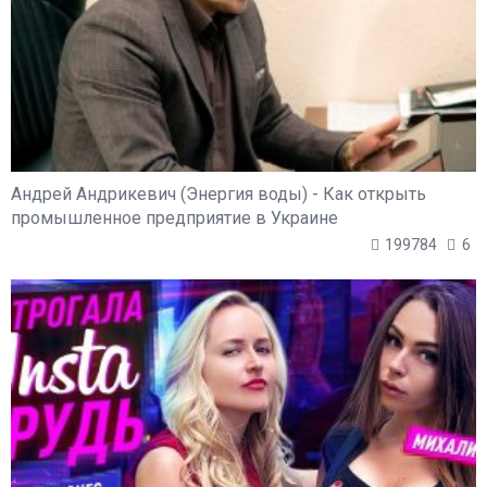
Андрей Андрикевич (Энергия воды) - Как открыть
промышленное предприятие в Украине
199784
6