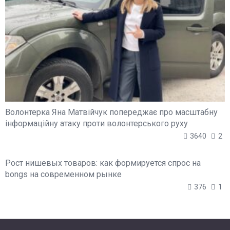
Волонтерка Яна Матвійчук попереджає про масштабну
інформаційну атаку проти волонтерського руху
3640
2
Рост нишевых товаров: как формируется спрос на
bongs на современном рынке
376
1